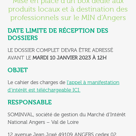
Mise en place d’un box dédié aux
produits locaux et à destination des
professionnels sur le MIN d’Angers
DATE LIMITE DE RÉCEPTION DES
DOSSIERS
LE DOSSIER COMPLET DEVRA ÊTRE ADRESSÉ
AVANT LE
MARDI 10 JANVIER 2023 À 12H
OBJET
Le cahier des charges de
l’appel à manifestation
d’intérêt est téléchargeable ICI.
RESPONSABLE
SOMINVAL, société de gestion du Marché d’Intérêt
National Angers – Val de Loire
12 avenue Jean Joxé 49109 ANGERS cedex 02