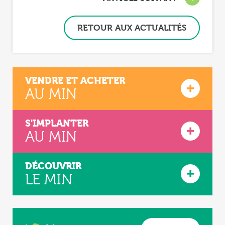
RETOUR AUX ACTUALITÉS
VENDRE ET ACHETER
AU MIN
S'IMPLANTER
AU MIN
DÉCOUVRIR
LE MIN