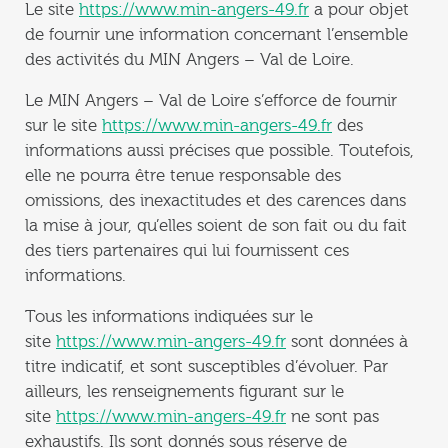
Le site
https://www.min-angers-49.fr
a pour objet
de fournir une information concernant l’ensemble
des activités du MIN Angers – Val de Loire.
Le MIN Angers – Val de Loire s’efforce de fournir
sur le site
https://www.min-angers-49.fr
des
informations aussi précises que possible. Toutefois,
elle ne pourra être tenue responsable des
omissions, des inexactitudes et des carences dans
la mise à jour, qu’elles soient de son fait ou du fait
des tiers partenaires qui lui fournissent ces
informations.
Tous les informations indiquées sur le
site
https://www.min-angers-49.fr
sont données à
titre indicatif, et sont susceptibles d’évoluer. Par
ailleurs, les renseignements figurant sur le
site
https://www.min-angers-49.fr
ne sont pas
exhaustifs. Ils sont donnés sous réserve de