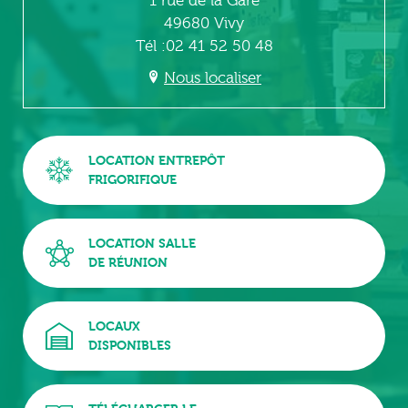
1 rue de la Gare
49680 Vivy
Tél :02 41 52 50 48
Nous localiser
LOCATION ENTREPÔT
FRIGORIFIQUE
LOCATION SALLE
DE RÉUNION
LOCAUX
DISPONIBLES