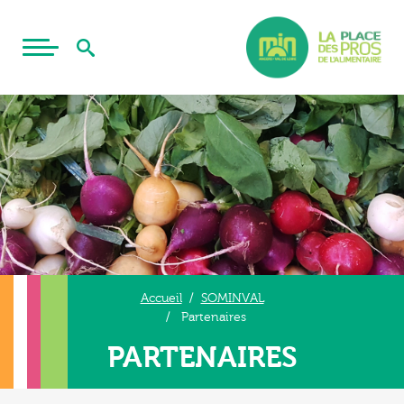
Accueil
SOMINVAL
Partenaires
PARTENAIRES