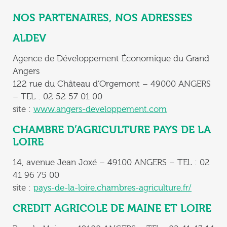
NOS PARTENAIRES, NOS ADRESSES
ALDEV
Agence de Développement Économique du Grand
Angers
122 rue du Château d’Orgemont – 49000 ANGERS
– TEL : 02 52 57 01 00
site :
www.angers-developpement.com
CHAMBRE D’AGRICULTURE PAYS DE LA
LOIRE
14, avenue Jean Joxé – 49100 ANGERS – TEL : 02
41 96 75 00
site :
pays-de-la-loire.chambres-agriculture.fr/
CREDIT AGRICOLE DE MAINE ET LOIRE