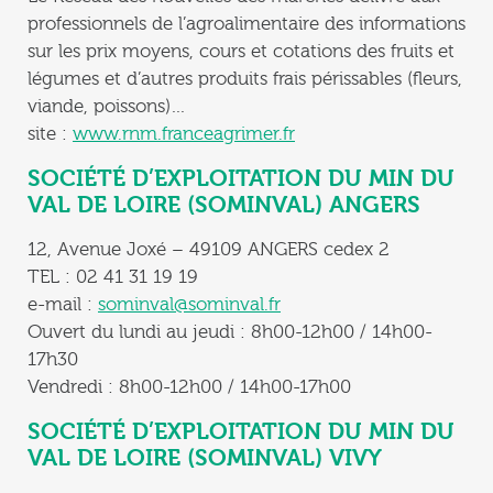
professionnels de l’agroalimentaire des informations
sur les prix moyens, cours et cotations des fruits et
légumes et d’autres produits frais périssables (fleurs,
viande, poissons)…
site :
www.rnm.franceagrimer.fr
SOCIÉTÉ D’EXPLOITATION DU MIN DU
VAL DE LOIRE (SOMINVAL) ANGERS
12, Avenue Joxé – 49109 ANGERS cedex 2
TEL : 02 41 31 19 19
e-mail :
sominval@sominval.fr
Ouvert du lundi au jeudi : 8h00-12h00 / 14h00-
17h30
Vendredi : 8h00-12h00 / 14h00-17h00
SOCIÉTÉ D’EXPLOITATION DU MIN DU
VAL DE LOIRE (SOMINVAL) VIVY