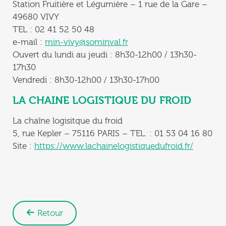
Station Fruitière et Légumière – 1 rue de la Gare –
49680 VIVY
TEL : 02 41 52 50 48
e-mail :
min-vivy@sominval.fr
Ouvert du lundi au jeudi : 8h30-12h00 / 13h30-
17h30
Vendredi : 8h30-12h00 / 13h30-17h00
LA CHAINE LOGISTIQUE DU FROID
La chaîne logisitque du froid
5, rue Kepler – 75116 PARIS – TEL. : 01 53 04 16 80
Site :
https://www.lachainelogistiquedufroid.fr/
Retour