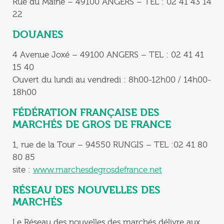
Rue du Maine – 49100 ANGERS – TEL : 02 41 43 14
22
DOUANES
4 Avenue Joxé – 49100 ANGERS – TEL : 02 41 41
15 40
Ouvert du lundi au vendredi : 8h00-12h00 / 14h00-
18h00
FÉDÉRATION FRANÇAISE DES
MARCHÉS DE GROS DE FRANCE
1, rue de la Tour – 94550 RUNGIS – TEL :02 41 80
80 85
site :
www.marchesdegrosdefrance.net
RÉSEAU DES NOUVELLES DES
MARCHÉS
Le Réseau des nouvelles des marchés délivre aux