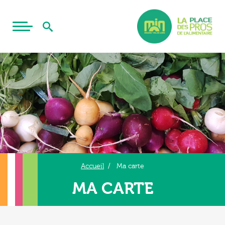
Accueil
Ma carte
MA CARTE