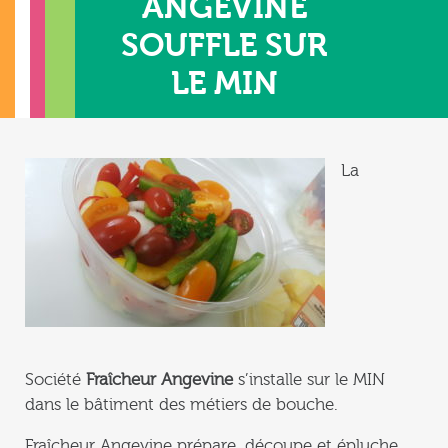
ANGEVINE
SOUFFLE SUR
LE MIN
La
Société
Fraîcheur Angevine
s’installe sur le MIN
dans le bâtiment des métiers de bouche.
Fraîcheur Angevine prépare, découpe et épluche