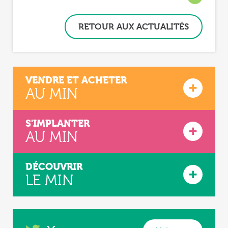
RETOUR AUX ACTUALITÉS
VENDRE ET ACHETER
AU MIN
S'IMPLANTER
AU MIN
DÉCOUVRIR
LE MIN