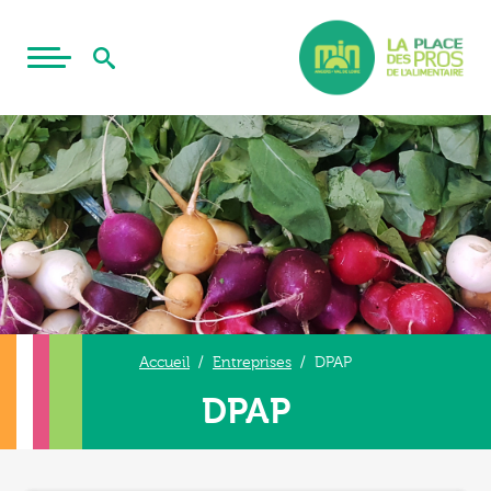
Accueil
Entreprises
DPAP
DPAP