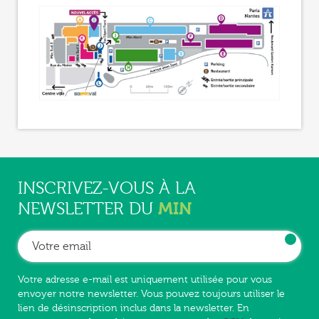
INSCRIVEZ-VOUS À LA
MIN
NEWSLETTER DU
Votre adresse e-mail est uniquement utilisée pour vous
envoyer notre newsletter. Vous pouvez toujours utiliser le
lien de désinscription inclus dans la newsletter. En