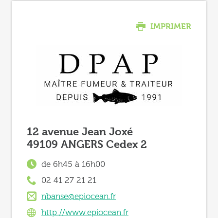
IMPRIMER
12 avenue Jean Joxé
49109 ANGERS Cedex 2
de 6h45 à 16h00
02 41 27 21 21
nbanse@epiocean.fr
http://www.epiocean.fr