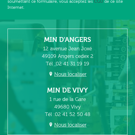
soumettant ce formulaire, vous acceptez les
CGU
de ce site
Internet.
MIN D'ANGERS
12 avenue Jean Joxé
49109 Angers cedex 2
Tél :02 41 31 19 19
Nous localiser
MIN DE VIVY
1 rue de la Gare
49680 Vivy
Tél :02 41 52 50 48
Nous localiser