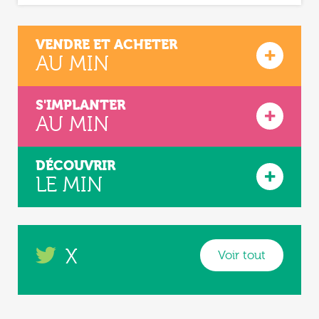
VENDRE ET ACHETER
AU MIN
S'IMPLANTER
AU MIN
DÉCOUVRIR
LE MIN
X
Voir tout