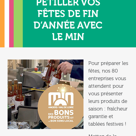
PÉTILLER VOS
FÊTES DE FIN
D’ANNÉE AVEC
LE MIN
Pour préparer les
fêtes, nos 80
entreprises vous
attendent pour
vous présenter
leurs produits de
saison : fraîcheur
garantie et
tablées festives !