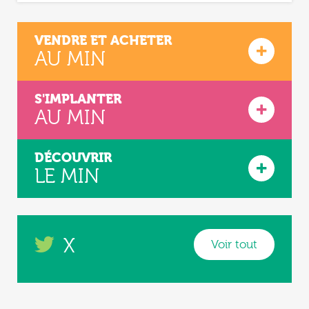
VENDRE ET ACHETER
AU MIN
S'IMPLANTER
AU MIN
DÉCOUVRIR
LE MIN
X
Voir tout