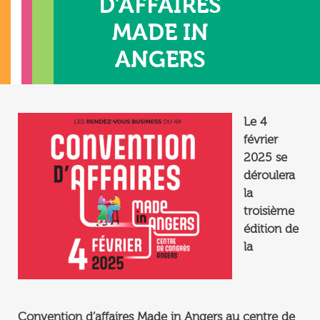
D’AFFAIRES
MADE IN
ANGERS
Le 4
février
2025 se
déroulera
la
troisième
édition de
la
Convention d’affaires Made in Angers au centre de