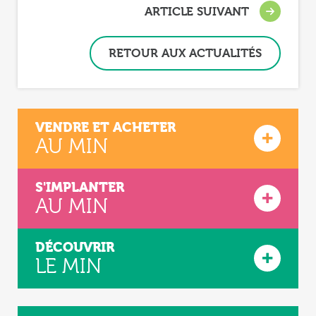
ARTICLE SUIVANT
RETOUR AUX ACTUALITÉS
VENDRE ET ACHETER
AU MIN
S'IMPLANTER
AU MIN
DÉCOUVRIR
LE MIN