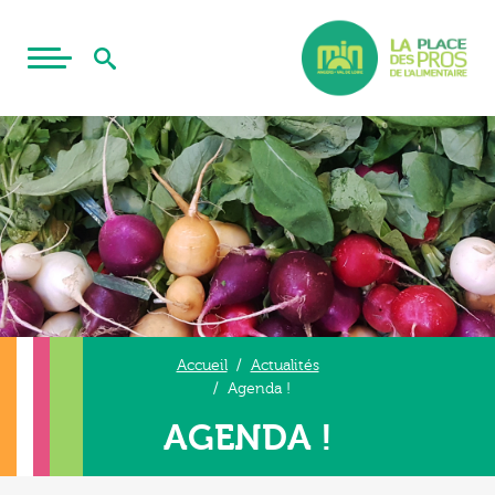
Accueil
Actualités
Agenda !
AGENDA !